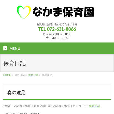
お気軽にお問い合わせくださいませ
TEL
072-631-8866
月～金 7:30 ～ 18:30
土 8:30 ～ 17:00
MENU
保育日記
HOME
»
保育日記
»
保育日誌
»
春の遠足
春の遠足
投稿日 : 2025年6月3日
最終更新日時 : 2025年6月2日
カテゴリー :
保育日誌