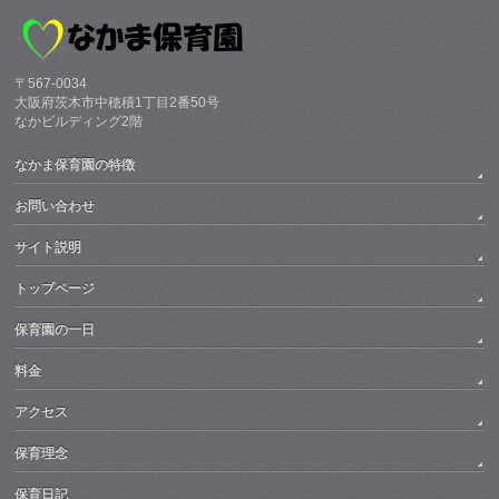
〒567-0034
大阪府茨木市中穂積1丁目2番50号
なかビルディング2階
なかま保育園の特徴
お問い合わせ
サイト説明
トップページ
保育園の一日
料金
アクセス
保育理念
保育日記