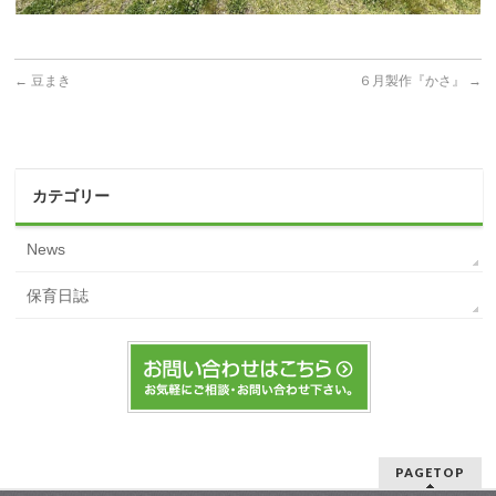
←
豆まき
６月製作『かさ』
→
カテゴリー
News
保育日誌
PAGETOP