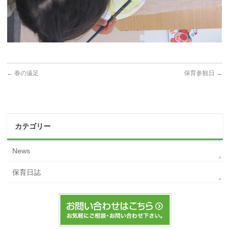
←
春の遠足
保育参観日
→
カテゴリー
News
保育日誌