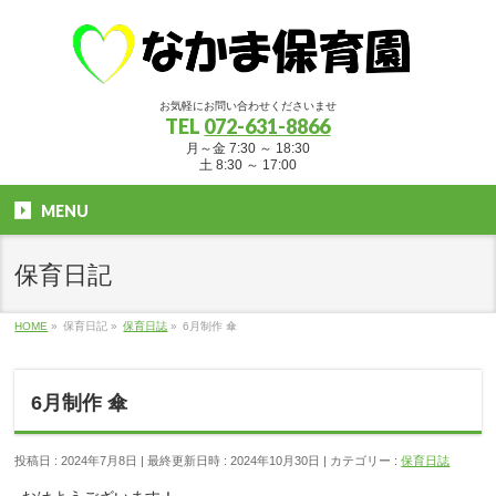
お気軽にお問い合わせくださいませ
TEL
072-631-8866
月～金 7:30 ～ 18:30
土 8:30 ～ 17:00
MENU
保育日記
HOME
»
保育日記
»
保育日誌
»
6月制作 傘
6月制作 傘
投稿日 : 2024年7月8日
最終更新日時 : 2024年10月30日
カテゴリー :
保育日誌