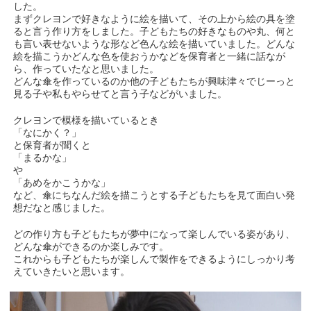
した。
まずクレヨンで好きなように絵を描いて、その上から絵の具を塗
ると言う作り方をしました。子どもたちの好きなものや丸、何と
も言い表せないような形など色んな絵を描いていました。どんな
絵を描こうかどんな色を使おうかなどを保育者と一緒に話なが
ら、作っていたなと思いました。
どんな傘を作っているのか他の子どもたちが興味津々でじーっと
見る子や私もやらせてと言う子などがいました。
クレヨンで模様を描いているとき
「なにかく？」
と保育者が聞くと
「まるかな」
や
「あめをかこうかな」
など、傘にちなんだ絵を描こうとする子どもたちを見て面白い発
想だなと感じました。
どの作り方も子どもたちが夢中になって楽しんでいる姿があり、
どんな傘ができるのか楽しみです。
これからも子どもたちが楽しんで製作をできるようにしっかり考
えていきたいと思います。