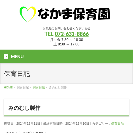
お気軽にお問い合わせくださいませ
TEL
072-631-8866
月～金 7:30 ～ 18:30
土 8:30 ～ 17:00
MENU
保育日記
HOME
»
保育日記
»
保育日誌
»
みのむし製作
みのむし製作
投稿日 : 2024年12月11日
最終更新日時 : 2024年12月10日
カテゴリー :
保育日誌