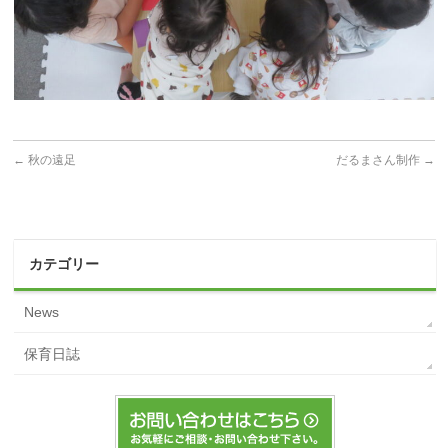
←
秋の遠足
だるまさん制作
→
カテゴリー
News
保育日誌