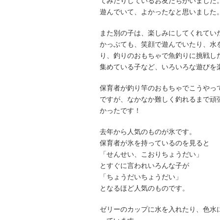
てみたりしているお友だちがいました
遊んでいて、よかったなと思いました
また別の子は、楽しみにしてくれてい
かっぶても、笑顔で遊んでいたり、水
り、釣りのおもちゃで魚釣りに挑戦し
集めている子など、いろいろな遊びを
保育者が釣り竿のおもちゃでこうやっ
ですが、なかなか難しく釣れるまで頑
かったです！
去年から人気のものが氷です。
保育者が氷を持っているのを見ると
「せんせい、こおりちょうだい」
とすぐに言われいろんな子が
「ちょうだいちょうだい」
となるほど人気のものです。
ゼリーのカップに水を入れたり、色水