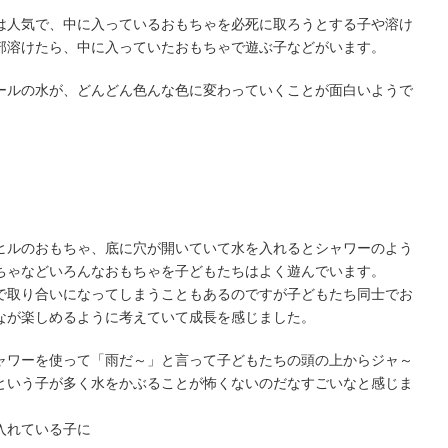
は人気で、中に入っているおもちゃを必死に取ろうとする子や溶け
部溶けたら、中に入っていたおもちゃで遊ぶ子などがいます。
ールの水が、どんどん色んな色に変わっていくことが面白いようで
ヒルのおもちゃ、底に穴が開いていて水を入れるとシャワーのよう
ちゃなどいろんなおもちゃを子どもたちはよく遊んでいます。
で取り合いになってしまうこともあるのですが子どもたち同士でお
なが楽しめるように考えていて成長を感じました。
ャワーを使って「雨だ～」と言って子どもたちの頭の上からジャ～
という子が多く水をかぶることが怖くないのだなすごいなと感じま
入れている子に