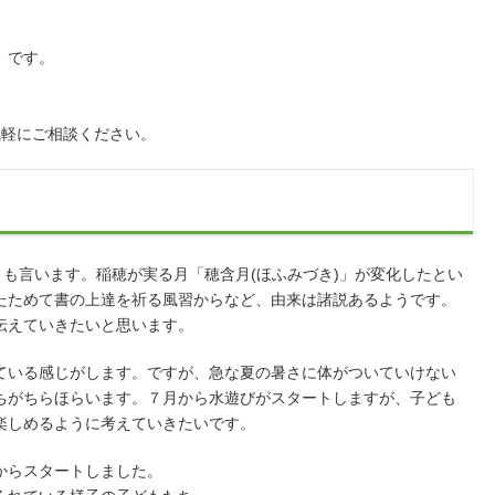
」です。
。
気軽にご相談ください。
とも言います。稲穂が実る月「穂含月(ほふみづき)」が変化したとい
たためて書の上達を祈る風習からなど、由来は諸説あるようです。
伝えていきたいと思います。
ている感じがします。ですが、急な夏の暑さに体がついていけない
ちがちらほらいます。７月から水遊びがスタートしますが、子ども
楽しめるように考えていきたいです。
からスタートしました。