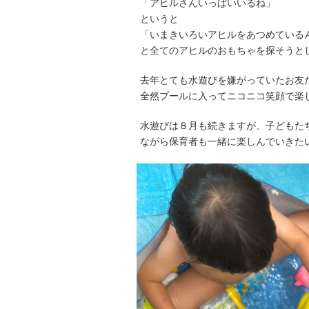
「アヒルさんいっぱいいるね」
というと
「いまきいろいアヒルをあつめている
と全てのアヒルのおもちゃを探そうと
去年とても水遊びを嫌がっていたお友
全然プールに入ってニコニコ笑顔で楽
水遊びは８月も続きますが、子どもた
ながら保育者も一緒に楽しんでいきた