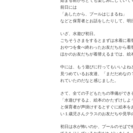
始まる前からとても楽しみにしていて
前日には
「あしたから、プールはじまるね」
などと保育者とお話をしたりして、明
いざ、水遊び初日。
ごちそうさまをするとまずは水着に着
おやつを食べ終わったお友だちから着
ほかのお友だちが着替えるまでは、絵
中には、もう遊びに行ってもいいよね
見つめているお友達、「まだだめなの
れていたのだなと感じました。
さて、全ての子どもたちの準備ができ
「水遊びするよ、絵本のかたずけしよ
と保育者が声掛けするとすぐに絵本を
い１歳児さんクラスのお友だちや見学
初日は水が怖いのか、プールのそばで