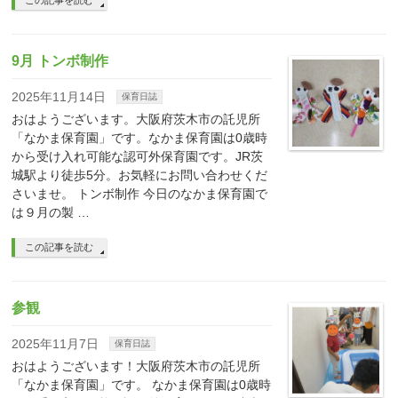
この記事を読む
9月 トンボ制作
2025年11月14日
保育日誌
おはようございます。大阪府茨木市の託児所
「なかま保育園」です。なかま保育園は0歳時
から受け入れ可能な認可外保育園です。JR茨
城駅より徒歩5分。お気軽にお問い合わせくだ
さいませ。 トンボ制作 今日のなかま保育園で
は９月の製 …
この記事を読む
参観
2025年11月7日
保育日誌
おはようございます！大阪府茨木市の託児所
「なかま保育園」です。 なかま保育園は0歳時