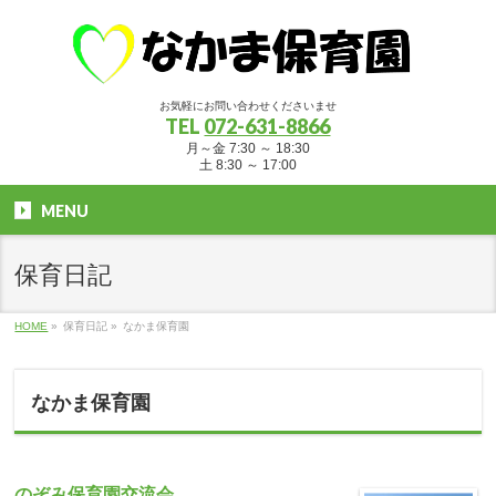
お気軽にお問い合わせくださいませ
TEL
072-631-8866
月～金 7:30 ～ 18:30
土 8:30 ～ 17:00
MENU
保育日記
HOME
»
保育日記
»
なかま保育園
なかま保育園
のぞみ保育園交流会