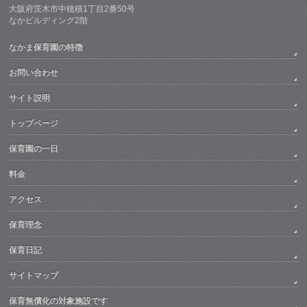
大阪府茨木市中穂積1丁目2番50号
なかビルディング2階
なかま保育園の特徴
お問い合わせ
サイト説明
トップページ
保育園の一日
料金
アクセス
保育理念
保育日記
サイトマップ
保育無償化の対象施設です