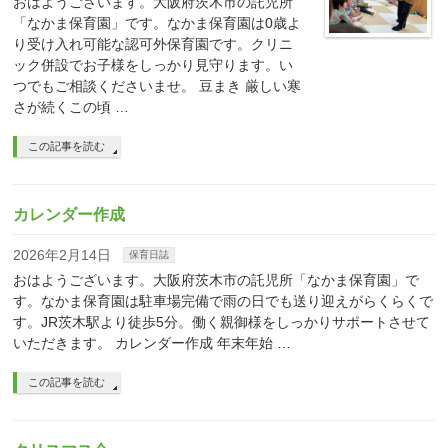
おはようございます。大阪府茨木市の託児所
「なかま保育園」です。なかま保育園は0歳よ
り受け入れ可能な認可外保育園です。クリニ
ック併設でお子様をしっかり見守ります。い
つでもご相談くださいませ。 豆まき 厳しい寒
さが続くこの頃 …
この記事を読む
カレンダー作成
2026年2月14日
保育日誌
おはようございます。大阪府茨木市の託児所「なかま保育園」で
す。なかま保育園は駐車場完備で雨の日でも送り迎えがらくらくで
す。JR茨木駅より徒歩5分。働く親御様をしっかりサポートさせて
いただきます。 カレンダー作成 年末年始 …
この記事を読む