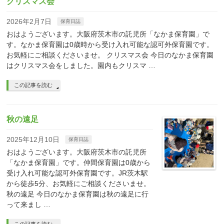
クリスマス会
2026年2月7日
保育日誌
おはようございます。大阪府茨木市の託児所「なかま保育園」で
す。なかま保育園は0歳時から受け入れ可能な認可外保育園です。
お気軽にご相談くださいませ。 クリスマス会 今日のなかま保育園
はクリスマス会をしました。園内もクリスマ …
この記事を読む
秋の遠足
2025年12月10日
保育日誌
おはようございます。大阪府茨木市の託児所
「なかま保育園」です。仲間保育園は0歳から
受け入れ可能な認可外保育園です。JR茨木駅
から徒歩5分、お気軽にご相談くださいませ。
秋の遠足 今日のなかま保育園は秋の遠足に行
って来まし …