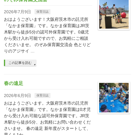
2026年7月9日
保育日誌
おはようございます！大阪府茨木市の託児所
「なかま保育園」です。なかま保育園はJR茨
木駅から徒歩5分の認可外保育園です。0歳児
から受け入れ可能ですので、お気軽にご相談
くださいませ。 のぞみ保育園交流会 色とりど
りのアジサイ …
この記事を読む
春の遠足
2026年6月9日
保育日誌
おはようございます。大阪府茨木市の託児所
「なかま保育園」です。なかま保育園は0才児
から受け入れ可能な認可外保育園です。JR茨
木駅から徒歩5分、お気軽にお問い合わせくだ
さいませ。 春の遠足 新年度がスタートして、
早くも1か …