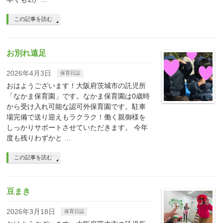
この記事を読む
お別れ遠足
2026年4月3日
保育日誌
おはようございます！大阪府茨城市の託児所
「なかま保育園」です。なかま保育園は0歳時
から受け入れ可能な認可外保育園です。駐車
場完備で送り迎えもラクラク！働く親御様を
しっかりサポートさせていただきます。 今年
度も残りわずかと …
この記事を読む
豆まき
2026年3月18日
保育日誌